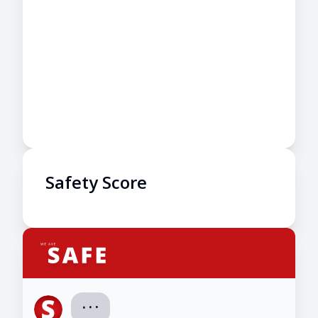
Safety Score
.
.
.