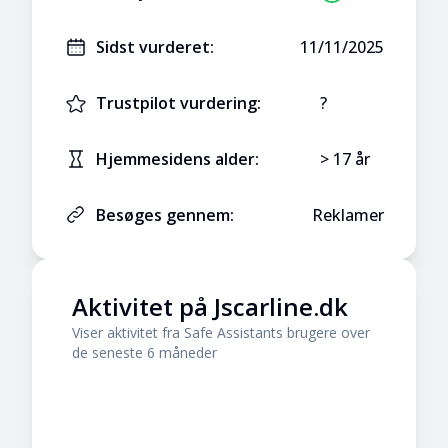
Sidst vurderet:
11/11/2025
Trustpilot vurdering:
?
Hjemmesidens alder:
> 17 år
Besøges gennem:
Reklamer
Aktivitet på
Jscarline.dk
Viser aktivitet fra Safe Assistants brugere over
de seneste 6 måneder