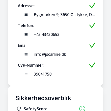
Adresse:
Bygmarken 9, 3650 Ølstykke, Danmark
Telefon:
+45 43430653
Email:
info@jscarline.dk
CVR-Nummer:
39041758
Sikkerhedsoverblik
SafetyScore: