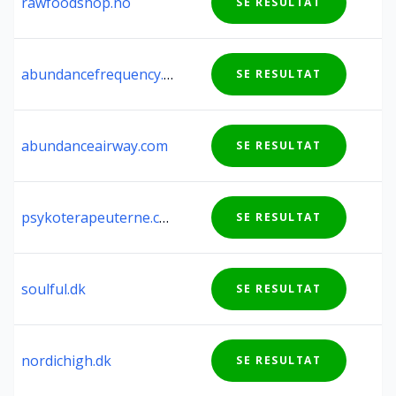
rawfoodshop.no
SE RESULTAT
abundancefrequency.co
SE RESULTAT
abundanceairway.com
SE RESULTAT
psykoterapeuterne.com
SE RESULTAT
soulful.dk
SE RESULTAT
nordichigh.dk
SE RESULTAT