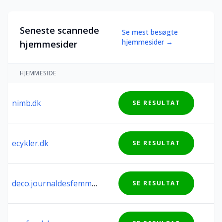
Seneste scannede
Se mest besøgte
hjemmesider →
hjemmesider
HJEMMESIDE
nimb.dk
SE RESULTAT
ecykler.dk
SE RESULTAT
deco.journaldesfemmes.fr
SE RESULTAT