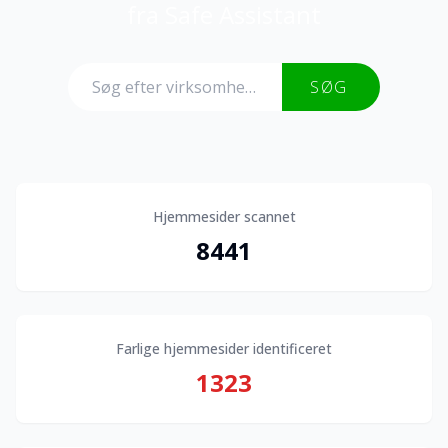
fra Safe Assistant
SØG
Hjemmesider scannet
8441
Farlige hjemmesider identificeret
1323